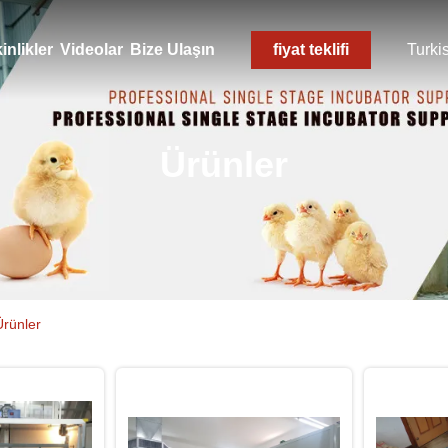
inlikler
Videolar
Bize Ulaşın
fiyat teklifi
Turki
Ürünler
Ürünler